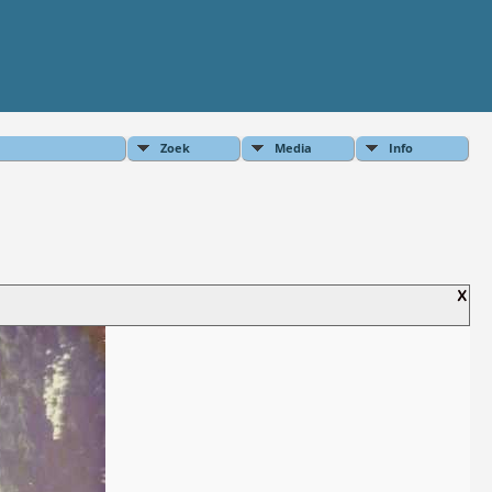
Zoek
Media
Info