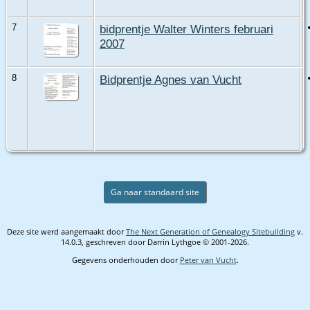
7
bidprentje Walter Winters februari
2007
8
Bidprentje Agnes van Vucht
Ga naar standaard site
Deze site werd aangemaakt door
The Next Generation of Genealogy Sitebuilding
v.
14.0.3, geschreven door Darrin Lythgoe © 2001-2026.
Gegevens onderhouden door
Peter van Vucht
.