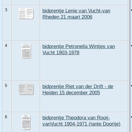
3
bidprentje Lenie van Vucht-van
Rheden 21 maart 2006
4
bidprentje Petronella Wintjes van
Vucht 1903-1978
5
bidprentje Riet van der Drift - de
Heiden 15 december 2005
6
bidprentje Theodora van Rooij-
vanVucht 1904-1971 (tante Doortje)