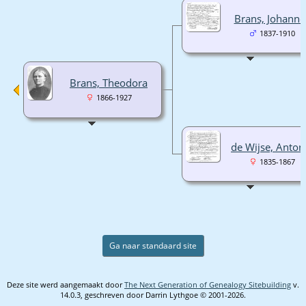
Brans, Johanne
1837-1910
Brans, Theodora
1866-1927
de Wijse, Anton
1835-1867
Ga naar standaard site
Deze site werd aangemaakt door
The Next Generation of Genealogy Sitebuilding
v.
14.0.3, geschreven door Darrin Lythgoe © 2001-2026.